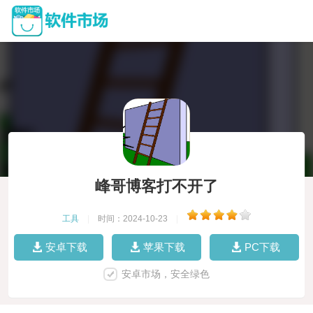
峰哥博客打不开了
工具
|
时间：2024-10-23
|
安卓下载
苹果下载
PC下载
安卓市场，安全绿色