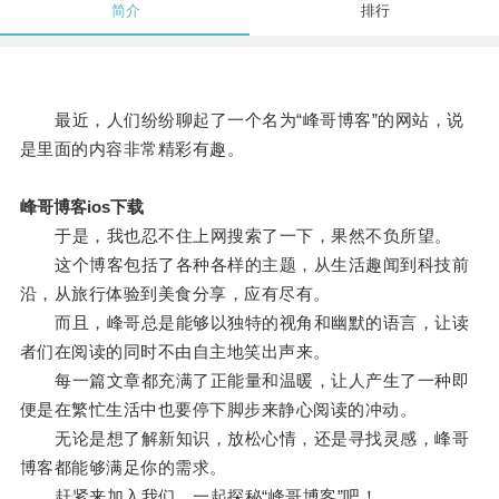
简介
排行
最近，人们纷纷聊起了一个名为“峰哥博客”的网站，说
是里面的内容非常精彩有趣。
峰哥博客ios下载
于是，我也忍不住上网搜索了一下，果然不负所望。
这个博客包括了各种各样的主题，从生活趣闻到科技前
沿，从旅行体验到美食分享，应有尽有。
而且，峰哥总是能够以独特的视角和幽默的语言，让读
者们在阅读的同时不由自主地笑出声来。
每一篇文章都充满了正能量和温暖，让人产生了一种即
便是在繁忙生活中也要停下脚步来静心阅读的冲动。
无论是想了解新知识，放松心情，还是寻找灵感，峰哥
博客都能够满足你的需求。
赶紧来加入我们，一起探秘“峰哥博客”吧！。