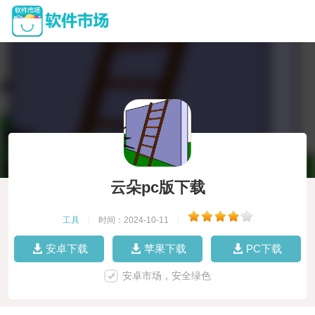
云朵pc版下载
工具
|
时间：2024-10-11
|
安卓下载
苹果下载
PC下载
安卓市场，安全绿色