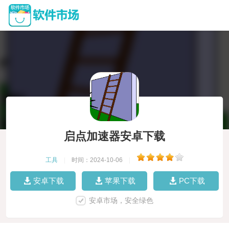
启点加速器安卓下载
工具
|
时间：2024-10-06
|
安卓下载
苹果下载
PC下载
安卓市场，安全绿色