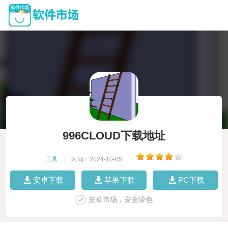
996CLOUD下载地址
工具
|
时间：2024-10-05
|
安卓下载
苹果下载
PC下载
安卓市场，安全绿色