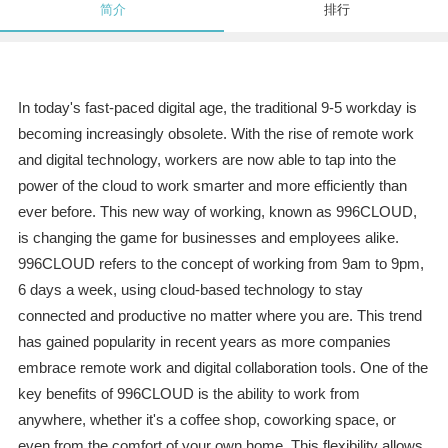
简介
排行
In today's fast-paced digital age, the traditional 9-5 workday is
becoming increasingly obsolete. With the rise of remote work
and digital technology, workers are now able to tap into the
power of the cloud to work smarter and more efficiently than
ever before. This new way of working, known as 996CLOUD,
is changing the game for businesses and employees alike.
996CLOUD refers to the concept of working from 9am to 9pm,
6 days a week, using cloud-based technology to stay
connected and productive no matter where you are. This trend
has gained popularity in recent years as more companies
embrace remote work and digital collaboration tools. One of the
key benefits of 996CLOUD is the ability to work from
anywhere, whether it's a coffee shop, coworking space, or
even from the comfort of your own home. This flexibility allows