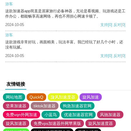
游客
这款加速器app简直是居家旅行必备神器，无论是看视频、玩游戏还是工
作办公，都能畅享高速网络，再也不用担心网速卡顿了。
2024-10-05
支持
[0]
反对
[0]
游客
这款游戏非常好玩，画面精美，玩法丰富。我已经玩了好几个小时，还
没有玩腻。
2024-10-05
支持
[0]
反对
[0]
友情链接
网站地图
QuickQ
旋风加速度器
旋风加速
坚果加速器
tiktok加速器
狗急加速器官网
免费vqn外网加速
小蓝鸟
优途加速器官网
风驰加速器
旋风加速器
免费vps加速器外网苹果版
旋风加速度器