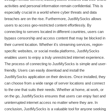
activities and personal information remain confidential. This is
especially crucial in a world where cyber threats and data
breaches are on the rise. Furthermore, JustMySocks allows
users to access geo-restricted content effortlessly. By
connecting to servers located in different countries, users can
bypass censorship and access content that may be blocked in
their current location. Whether it's streaming services, region-
specific websites, or social media platforms, JustMySocks
enables users to enjoy a truly unrestricted internet experience.
The process of connecting to JustMySocks is simple and user-
friendly. Users can easily download and install the
JustMySocks application on their devices. Once installed, they
can choose from a wide range of server locations and connect
to the one that suits their needs. Whether at home, at work, or
on the go, JustMySocks ensures that users can enjoy fast and
uninterrupted internet access no matter where they are. In
conclusion, JustMySocks is a valuable tool for anyone seeking