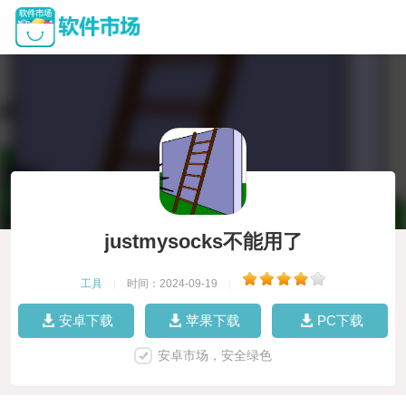
justmysocks不能用了
工具
|
时间：2024-09-19
|
安卓下载
苹果下载
PC下载
安卓市场，安全绿色