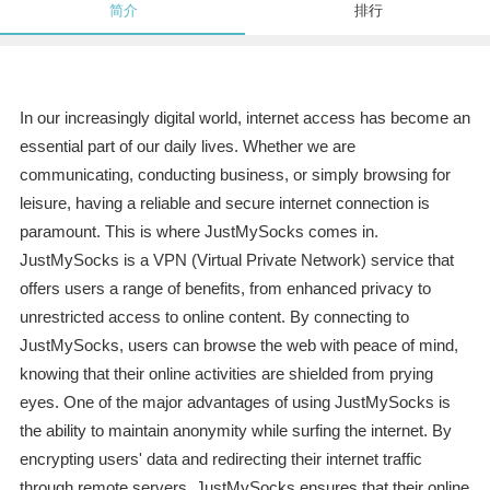
简介
排行
In our increasingly digital world, internet access has become an
essential part of our daily lives. Whether we are
communicating, conducting business, or simply browsing for
leisure, having a reliable and secure internet connection is
paramount. This is where JustMySocks comes in.
JustMySocks is a VPN (Virtual Private Network) service that
offers users a range of benefits, from enhanced privacy to
unrestricted access to online content. By connecting to
JustMySocks, users can browse the web with peace of mind,
knowing that their online activities are shielded from prying
eyes. One of the major advantages of using JustMySocks is
the ability to maintain anonymity while surfing the internet. By
encrypting users' data and redirecting their internet traffic
through remote servers, JustMySocks ensures that their online