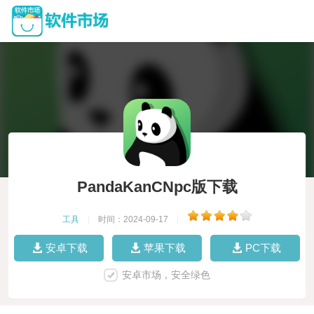
PandaKanCNpc版下载
工具
|
时间：2024-09-17
|
安卓下载
苹果下载
PC下载
安卓市场，安全绿色