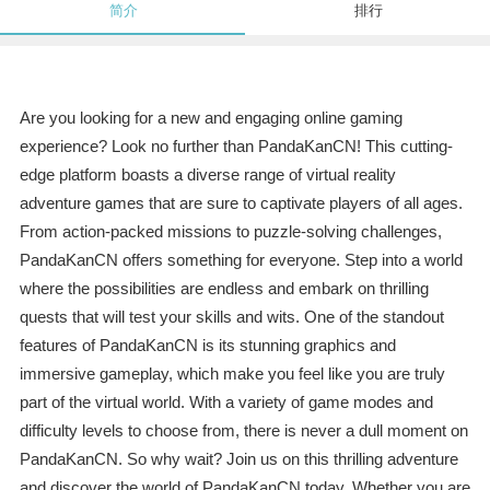
简介
排行
Are you looking for a new and engaging online gaming
experience? Look no further than PandaKanCN! This cutting-
edge platform boasts a diverse range of virtual reality
adventure games that are sure to captivate players of all ages.
From action-packed missions to puzzle-solving challenges,
PandaKanCN offers something for everyone. Step into a world
where the possibilities are endless and embark on thrilling
quests that will test your skills and wits. One of the standout
features of PandaKanCN is its stunning graphics and
immersive gameplay, which make you feel like you are truly
part of the virtual world. With a variety of game modes and
difficulty levels to choose from, there is never a dull moment on
PandaKanCN. So why wait? Join us on this thrilling adventure
and discover the world of PandaKanCN today. Whether you are