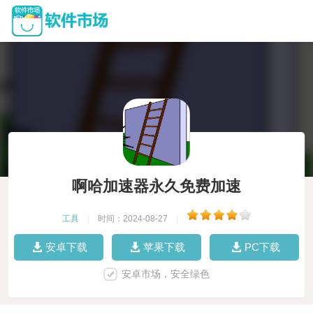
啊哈加速器永久免费加速
工具
|
时间：2024-08-27
|
安卓下载
苹果下载
PC下载
安卓市场，安全绿色