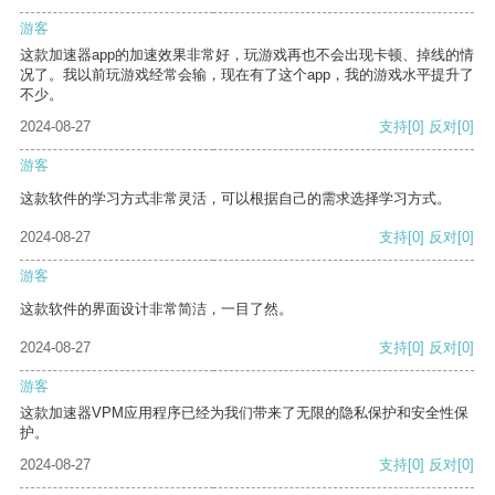
游客
这款加速器app的加速效果非常好，玩游戏再也不会出现卡顿、掉线的情
况了。我以前玩游戏经常会输，现在有了这个app，我的游戏水平提升了
不少。
2024-08-27
支持
[0]
反对
[0]
游客
这款软件的学习方式非常灵活，可以根据自己的需求选择学习方式。
2024-08-27
支持
[0]
反对
[0]
游客
这款软件的界面设计非常简洁，一目了然。
2024-08-27
支持
[0]
反对
[0]
游客
这款加速器VPM应用程序已经为我们带来了无限的隐私保护和安全性保
护。
2024-08-27
支持
[0]
反对
[0]