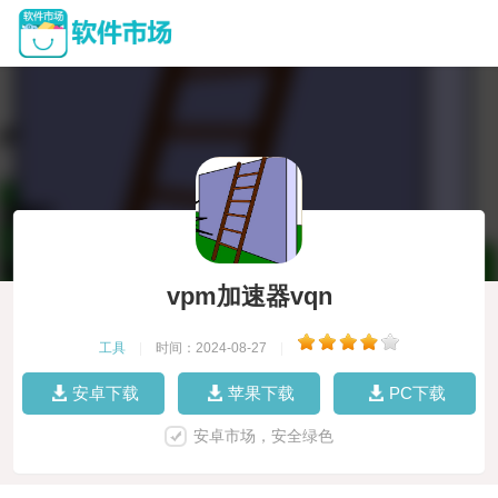
vpm加速器vqn
工具
|
时间：2024-08-27
|
安卓下载
苹果下载
PC下载
安卓市场，安全绿色