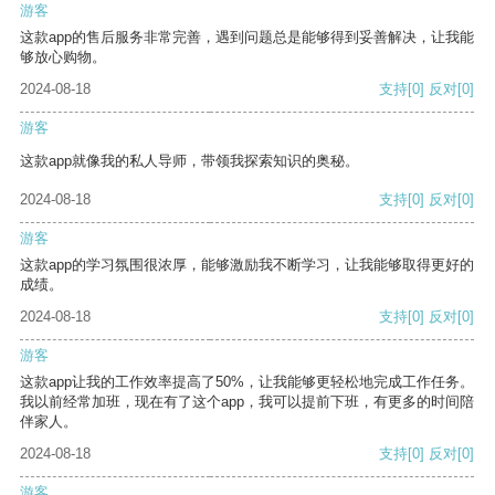
游客
这款app的售后服务非常完善，遇到问题总是能够得到妥善解决，让我能
够放心购物。
2024-08-18
支持
[0]
反对
[0]
游客
这款app就像我的私人导师，带领我探索知识的奥秘。
2024-08-18
支持
[0]
反对
[0]
游客
这款app的学习氛围很浓厚，能够激励我不断学习，让我能够取得更好的
成绩。
2024-08-18
支持
[0]
反对
[0]
游客
这款app让我的工作效率提高了50%，让我能够更轻松地完成工作任务。
我以前经常加班，现在有了这个app，我可以提前下班，有更多的时间陪
伴家人。
2024-08-18
支持
[0]
反对
[0]
游客