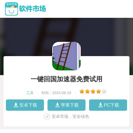
一键回国加速器免费试用
工具
|
时间：2024-08-18
|
安卓下载
苹果下载
PC下载
安卓市场，安全绿色