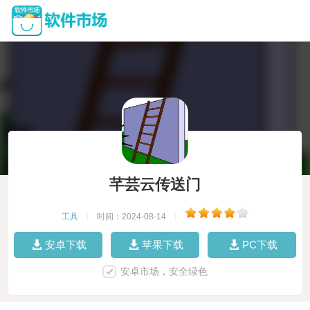
芊芸云传送门
工具
|
时间：2024-08-14
|
安卓下载
苹果下载
PC下载
安卓市场，安全绿色