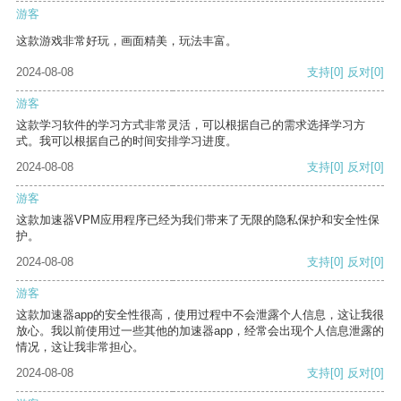
游客
这款游戏非常好玩，画面精美，玩法丰富。
2024-08-08
支持
[0]
反对
[0]
游客
这款学习软件的学习方式非常灵活，可以根据自己的需求选择学习方
式。我可以根据自己的时间安排学习进度。
2024-08-08
支持
[0]
反对
[0]
游客
这款加速器VPM应用程序已经为我们带来了无限的隐私保护和安全性保
护。
2024-08-08
支持
[0]
反对
[0]
游客
这款加速器app的安全性很高，使用过程中不会泄露个人信息，这让我很
放心。我以前使用过一些其他的加速器app，经常会出现个人信息泄露的
情况，这让我非常担心。
2024-08-08
支持
[0]
反对
[0]