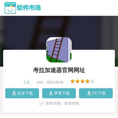
考拉加速器官网网址
工具
|
时间：2024-08-08
|
安卓下载
苹果下载
PC下载
安卓市场，安全绿色