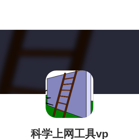
科学上网工具vp