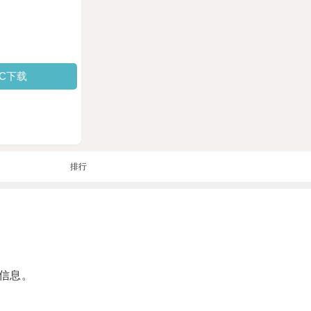
PC下载
排行
信息。
。