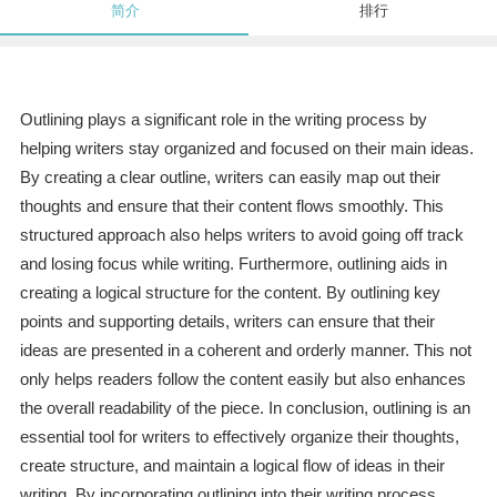
简介
排行
Outlining plays a significant role in the writing process by
helping writers stay organized and focused on their main ideas.
By creating a clear outline, writers can easily map out their
thoughts and ensure that their content flows smoothly. This
structured approach also helps writers to avoid going off track
and losing focus while writing. Furthermore, outlining aids in
creating a logical structure for the content. By outlining key
points and supporting details, writers can ensure that their
ideas are presented in a coherent and orderly manner. This not
only helps readers follow the content easily but also enhances
the overall readability of the piece. In conclusion, outlining is an
essential tool for writers to effectively organize their thoughts,
create structure, and maintain a logical flow of ideas in their
writing. By incorporating outlining into their writing process,