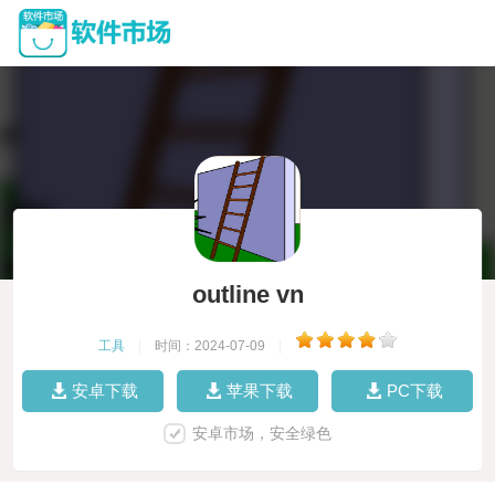
outline vn
工具
|
时间：2024-07-09
|
安卓下载
苹果下载
PC下载
安卓市场，安全绿色