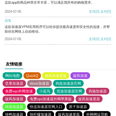
这款app的商品种类非常丰富，可以满足我所有的购物需求。
2024-07-05
支持
[0]
反对
[0]
游客
这款加速器VPM应用程序可以给你提供最高速度和安全性的连接，并帮
助你在网络上自由移动。
2024-07-05
支持
[0]
反对
[0]
友情链接
网站地图
QuickQ
旋风加速度器
旋风加速
坚果加速器
tiktok加速器
狗急加速器官网
免费vqn外网加速
小蓝鸟
优途加速器官网
风驰加速器
旋风加速器
免费vps加速器外网苹果版
旋风加速度器
快连加速器
快连加速器官网入口
原子加速器
快鸭加速器
快柠檬加速器
旋风加速度器
外网网址导航