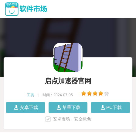
启点加速器官网
工具
|
时间：2024-07-05
|
安卓下载
苹果下载
PC下载
安卓市场，安全绿色