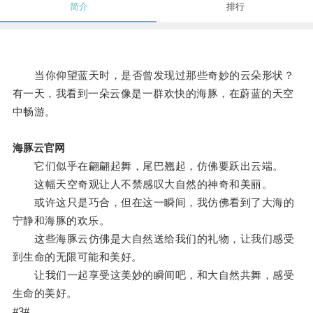
简介
排行
当你仰望蓝天时，是否曾发现过那些奇妙的云朵形状？
有一天，我看到一朵云像是一群欢快的海豚，在蔚蓝的天空
中畅游。
海豚云官网
它们似乎在翩翩起舞，尾巴翘起，仿佛要跃出云端。
这幅天空奇观让人不禁感叹大自然的神奇和美丽。
或许这只是巧合，但在这一瞬间，我仿佛看到了大海的
宁静和海豚的欢乐。
这些海豚云仿佛是大自然送给我们的礼物，让我们感受
到生命的无限可能和美好。
让我们一起享受这美妙的瞬间吧，和大自然共舞，感受
生命的美好。
#3#