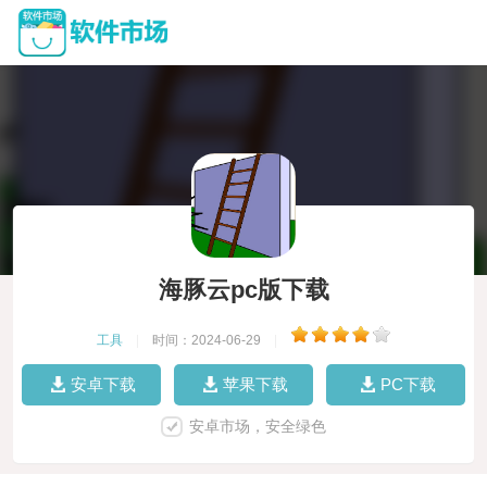
海豚云pc版下载
工具
|
时间：2024-06-29
|
安卓下载
苹果下载
PC下载
安卓市场，安全绿色