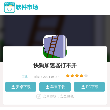
快狗加速器打不开
工具
|
时间：2024-06-27
|
安卓下载
苹果下载
PC下载
安卓市场，安全绿色